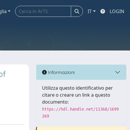
glia
IT
LOGIN
of
Informazioni
Utilizza questo identificativo per
citare o creare un link a questo
documento:
https://hdl.handle.net/11368/1699
269