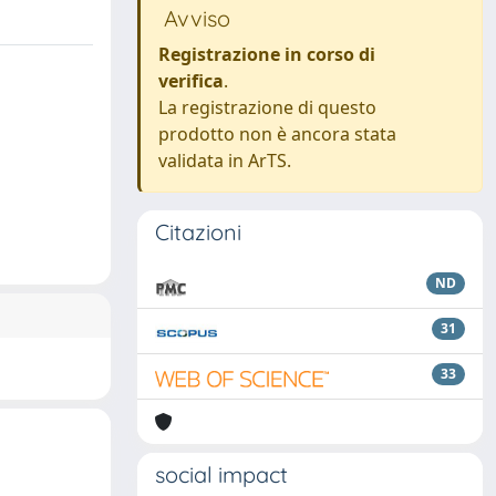
Avviso
Registrazione in corso di
verifica
.
La registrazione di questo
prodotto non è ancora stata
validata in ArTS.
Citazioni
ND
31
33
social impact