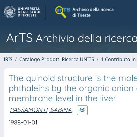
ArTS
Archivio della ricerca
IRIS
Catalogo Prodotti Ricerca UNITS
1 Contributo in 
The quinoid structure is the mol
phthaleins by the organic anion 
membrane level in the liver
PASSAMONTI, SABINA
;
1988-01-01