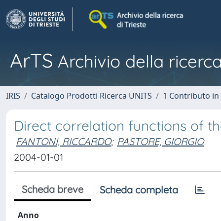
ArTS
Archivio della ricerca
IRIS
Catalogo Prodotti Ricerca UNITS
1 Contributo in 
Direct correlation functions of
FANTONI, RICCARDO
;
PASTORE, GIORGIO
2004-01-01
Scheda breve
Scheda completa
Anno