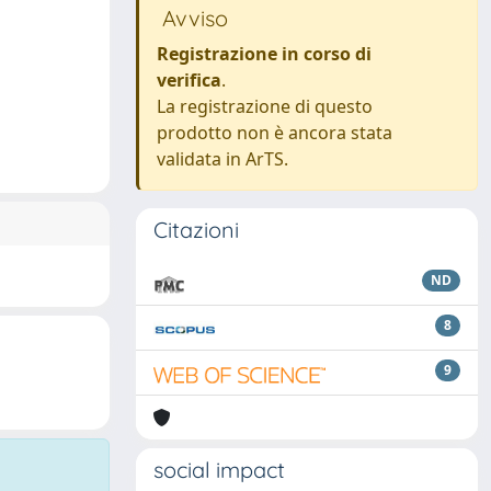
Avviso
Registrazione in corso di
verifica
.
La registrazione di questo
prodotto non è ancora stata
validata in ArTS.
Citazioni
ND
8
9
social impact