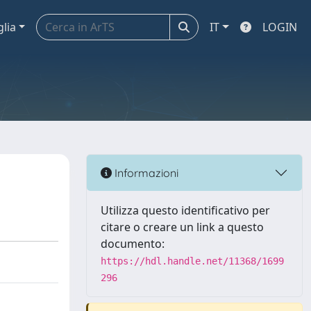
glia
IT
LOGIN
Informazioni
Utilizza questo identificativo per
citare o creare un link a questo
documento:
https://hdl.handle.net/11368/1699
296