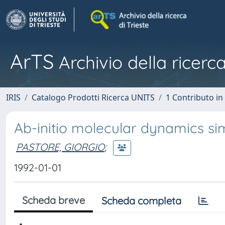
ArTS
Archivio della ricerca
IRIS
Catalogo Prodotti Ricerca UNITS
1 Contributo in 
Ab-initio molecular dynamics sim
PASTORE, GIORGIO
;
1992-01-01
Scheda breve
Scheda completa