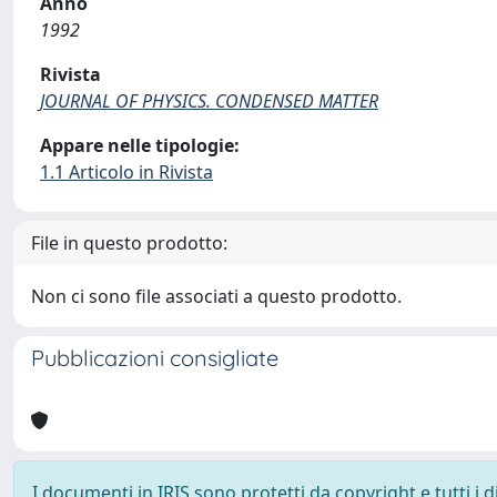
Anno
1992
Rivista
JOURNAL OF PHYSICS. CONDENSED MATTER
Appare nelle tipologie:
1.1 Articolo in Rivista
File in questo prodotto:
Non ci sono file associati a questo prodotto.
Pubblicazioni consigliate
I documenti in IRIS sono protetti da copyright e tutti i di