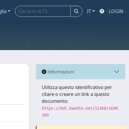
glia
IT
LOGIN
Informazioni
Utilizza questo identificativo per
citare o creare un link a questo
documento:
https://hdl.handle.net/11368/1699
309