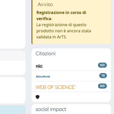
Avviso
Registrazione in corso di
verifica
.
La registrazione di questo
prodotto non è ancora stata
validata in ArTS.
Citazioni
ND
18
ND
social impact