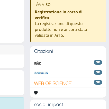
Avviso
Registrazione in corso di
verifica
.
La registrazione di questo
prodotto non è ancora stata
validata in ArTS.
Citazioni
ND
ND
ND
social impact