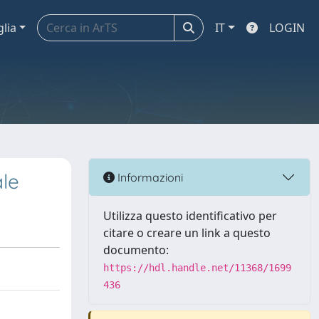
glia
IT
LOGIN
ale
Informazioni
Utilizza questo identificativo per
citare o creare un link a questo
documento:
https://hdl.handle.net/11368/1699
436