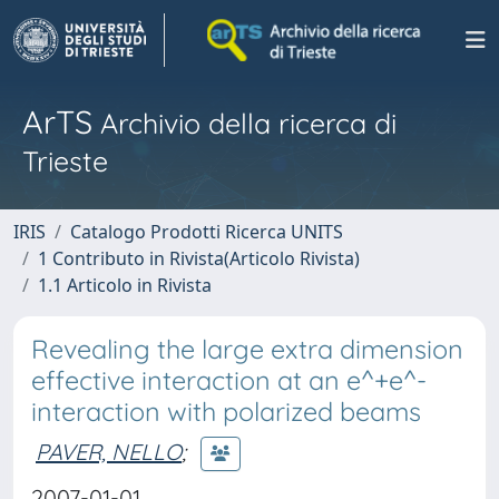
ArTS
Archivio della ricerca di
Trieste
IRIS
Catalogo Prodotti Ricerca UNITS
1 Contributo in Rivista(Articolo Rivista)
1.1 Articolo in Rivista
Revealing the large extra dimension
effective interaction at an e^+e^-
interaction with polarized beams
PAVER, NELLO
;
2007-01-01