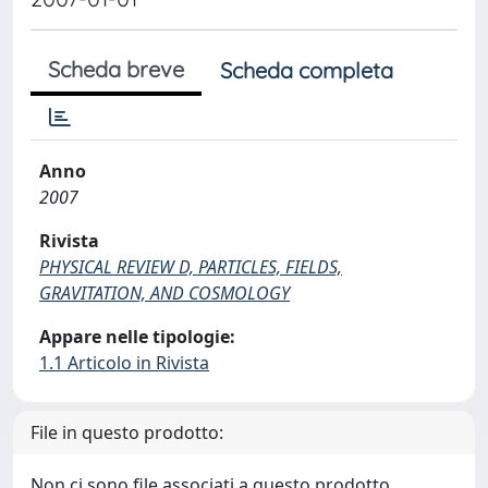
Scheda breve
Scheda completa
Anno
2007
Rivista
PHYSICAL REVIEW D, PARTICLES, FIELDS,
GRAVITATION, AND COSMOLOGY
Appare nelle tipologie:
1.1 Articolo in Rivista
File in questo prodotto:
Non ci sono file associati a questo prodotto.