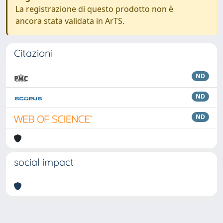
La registrazione di questo prodotto non è
ancora stata validata in ArTS.
Citazioni
ND
ND
ND
social impact