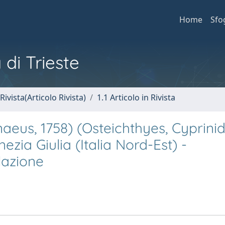
Home
Sfo
 di Trieste
Rivista(Articolo Rivista)
1.1 Articolo in Rivista
aeus, 1758) (Osteichthyes, Cyprini
ezia Giulia (Italia Nord-Est) -
lazione