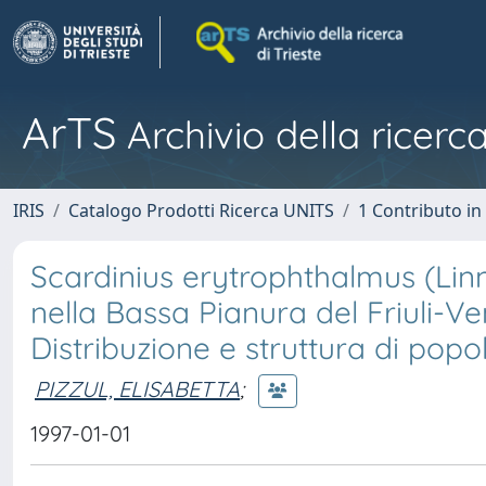
ArTS
Archivio della ricerca
IRIS
Catalogo Prodotti Ricerca UNITS
1 Contributo in 
Scardinius erytrophthalmus (Linn
nella Bassa Pianura del Friuli-Ven
Distribuzione e struttura di popo
PIZZUL, ELISABETTA
;
1997-01-01