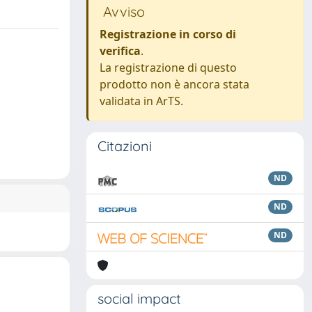
Avviso
Registrazione in corso di
verifica
.
La registrazione di questo
prodotto non è ancora stata
validata in ArTS.
Citazioni
ND
ND
ND
social impact