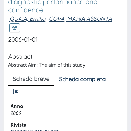
diagnostic performance and
confidence
QUAIA, Emilio
;
COVA, MARIA ASSUNTA
2006-01-01
Abstract
Abstract Aim: The aim of this study
Scheda breve
Scheda completa
Anno
2006
Rivista