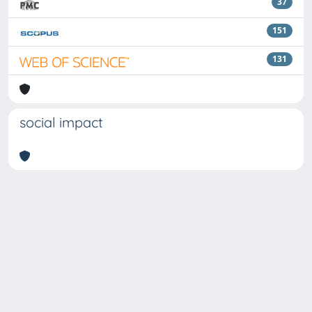
37
151
131
social impact