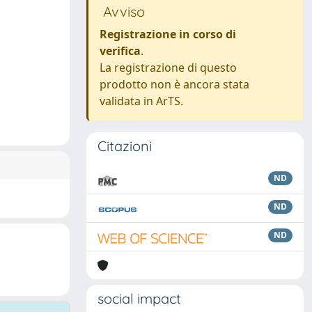
Avviso
Registrazione in corso di
verifica
.
La registrazione di questo
prodotto non è ancora stata
validata in ArTS.
Citazioni
ND
ND
ND
social impact