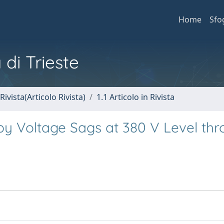
Home
Sfo
 di Trieste
Rivista(Articolo Rivista)
1.1 Articolo in Rivista
by Voltage Sags at 380 V Level th