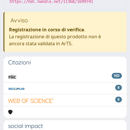
https://hdl.handle.net/11368/1699741
Avviso
Registrazione in corso di verifica
.
La registrazione di questo prodotto non è
ancora stata validata in ArTS.
Citazioni
ND
8
6
social impact