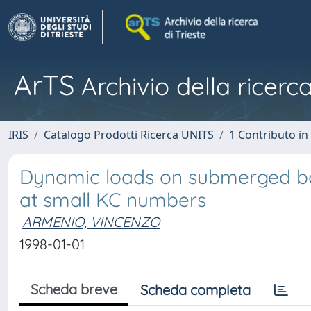
ArTS
Archivio della ricerca
IRIS
Catalogo Prodotti Ricerca UNITS
1 Contributo in 
Dynamic loads on submerged bod
at small KC numbers
ARMENIO, VINCENZO
1998-01-01
Scheda breve
Scheda completa