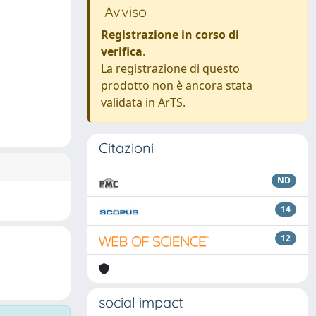
Avviso
Registrazione in corso di
verifica
.
La registrazione di questo
prodotto non è ancora stata
validata in ArTS.
Citazioni
ND
14
12
social impact