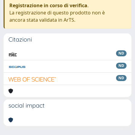
Registrazione in corso di verifica
.
La registrazione di questo prodotto non è
ancora stata validata in ArTS.
Citazioni
ND
ND
ND
social impact