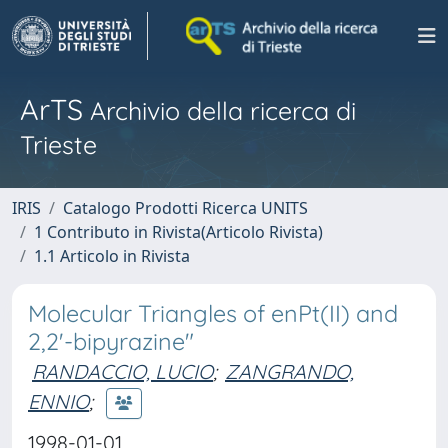
ArTS
Archivio della ricerca di
Trieste
IRIS
Catalogo Prodotti Ricerca UNITS
1 Contributo in Rivista(Articolo Rivista)
1.1 Articolo in Rivista
Molecular Triangles of enPt(II) and
2,2'-bipyrazine"
RANDACCIO, LUCIO
;
ZANGRANDO,
ENNIO
;
1998-01-01