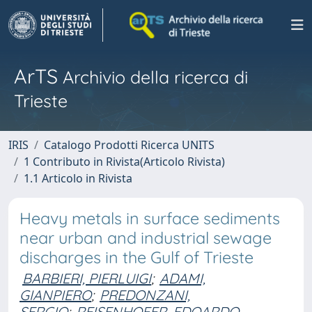
ArTS
Archivio della ricerca di
Trieste
IRIS
Catalogo Prodotti Ricerca UNITS
1 Contributo in Rivista(Articolo Rivista)
1.1 Articolo in Rivista
Heavy metals in surface sediments
near urban and industrial sewage
discharges in the Gulf of Trieste
BARBIERI, PIERLUIGI
;
ADAMI,
GIANPIERO
;
PREDONZANI,
SERGIO
;
REISENHOFER, EDOARDO