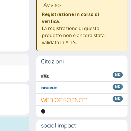
Avviso
Registrazione in corso di
verifica
.
La registrazione di questo
prodotto non è ancora stata
validata in ArTS.
Citazioni
ND
ND
ND
social impact