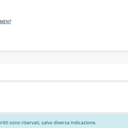
EMENT
ritti sono riservati, salvo diversa indicazione.