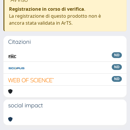
Registrazione in corso di verifica
.
La registrazione di questo prodotto non è
ancora stata validata in ArTS.
Citazioni
ND
ND
ND
social impact