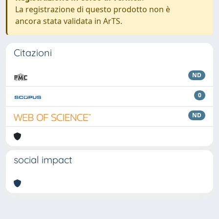
La registrazione di questo prodotto non è
ancora stata validata in ArTS.
Citazioni
ND
0
ND
social impact