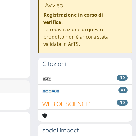
Avviso
Registrazione in corso di
verifica
.
La registrazione di questo
prodotto non è ancora stata
validata in ArTS.
Citazioni
ND
43
ND
social impact