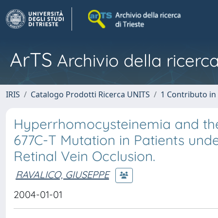
ArTS
Archivio della ricerca
IRIS
Catalogo Prodotti Ricerca UNITS
1 Contributo in 
Hyperrhomocysteinemia and the
677C-T Mutation in Patients und
Retinal Vein Occlusion.
RAVALICO, GIUSEPPE
2004-01-01