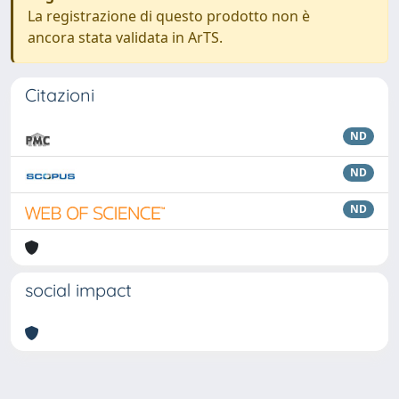
La registrazione di questo prodotto non è
ancora stata validata in ArTS.
Citazioni
ND
ND
ND
social impact