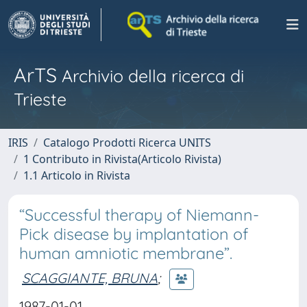
ArTS
Archivio della ricerca di
Trieste
IRIS
Catalogo Prodotti Ricerca UNITS
1 Contributo in Rivista(Articolo Rivista)
1.1 Articolo in Rivista
“Successful therapy of Niemann-
Pick disease by implantation of
human amniotic membrane”.
SCAGGIANTE, BRUNA
;
1987-01-01