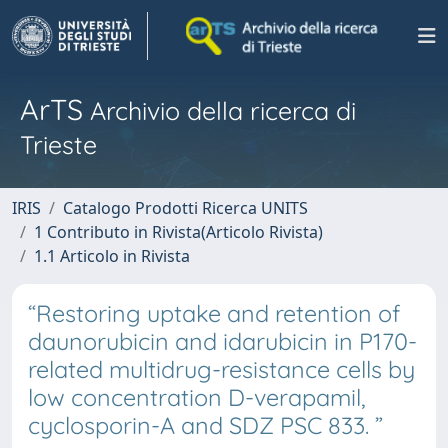
ArTS
Archivio della ricerca di
Trieste
IRIS
Catalogo Prodotti Ricerca UNITS
1 Contributo in Rivista(Articolo Rivista)
1.1 Articolo in Rivista
“Restoring uptake and retention of
daunorubicin and idarubicin in P170-
related multidrug-resistance cells by
low concentration D-verapamil,
cyclosporin-A and SDZ PSC 833. ”