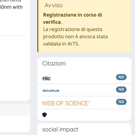
Avviso
160nm with
Registrazione in corso di
verifica
.
La registrazione di questo
prodotto non è ancora stata
validata in ArTS.
Citazioni
ND
ND
ND
social impact