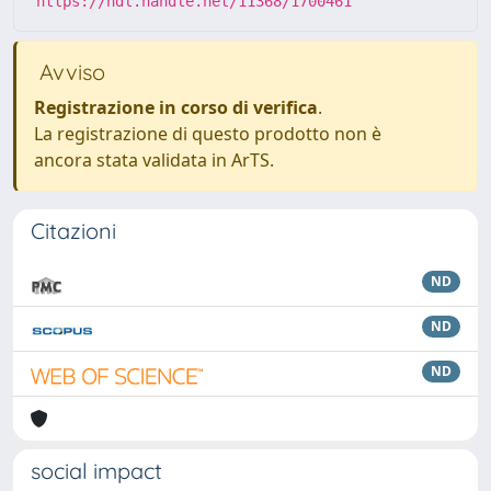
https://hdl.handle.net/11368/1700461
Avviso
Registrazione in corso di verifica
.
La registrazione di questo prodotto non è
ancora stata validata in ArTS.
Citazioni
ND
ND
ND
social impact