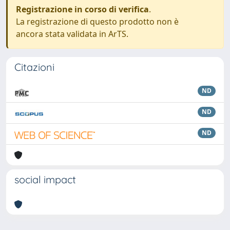
Registrazione in corso di verifica
.
La registrazione di questo prodotto non è
ancora stata validata in ArTS.
Citazioni
ND
ND
ND
social impact