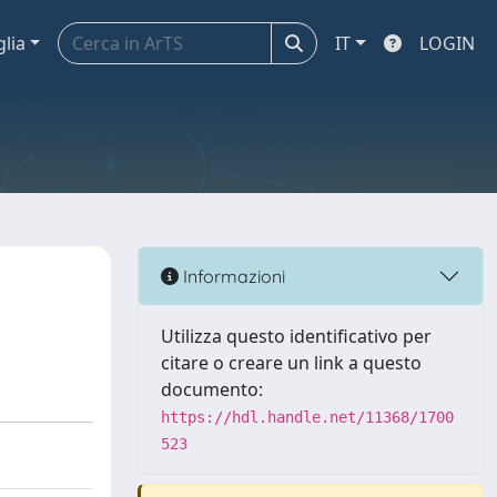
glia
IT
LOGIN
Informazioni
Utilizza questo identificativo per
citare o creare un link a questo
documento:
https://hdl.handle.net/11368/1700
523