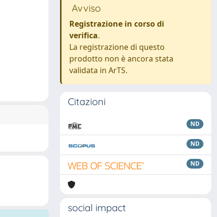
Avviso
Registrazione in corso di
verifica
.
La registrazione di questo
prodotto non è ancora stata
validata in ArTS.
Citazioni
ND
ND
ND
social impact