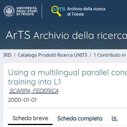
ArTS
Archivio della ricerca
IRIS
Catalogo Prodotti Ricerca UNITS
1 Contributo in 
Using a multilingual parallel co
training into L1
SCARPA, FEDERICA
2000-01-01
Scheda breve
Scheda completa