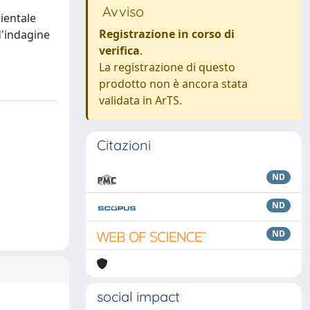
Avviso
rientale
Registrazione in corso di
d'indagine
verifica
.
La registrazione di questo
prodotto non è ancora stata
validata in ArTS.
Citazioni
ND
ND
ND
social impact