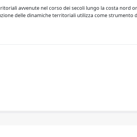
itoriali avvenute nel corso dei secoli lungo la costa nord o
truzione delle dinamiche territoriali utilizza come strumento 