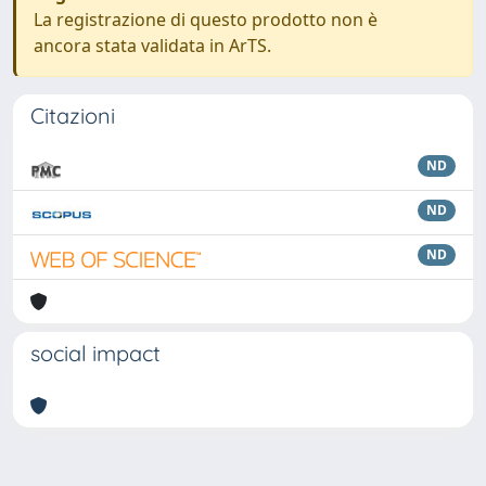
La registrazione di questo prodotto non è
ancora stata validata in ArTS.
Citazioni
ND
ND
ND
social impact