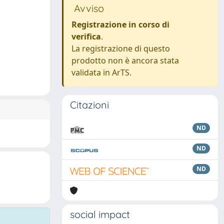
Avviso
Registrazione in corso di
verifica
.
La registrazione di questo
prodotto non è ancora stata
validata in ArTS.
Citazioni
ND
ND
ND
social impact