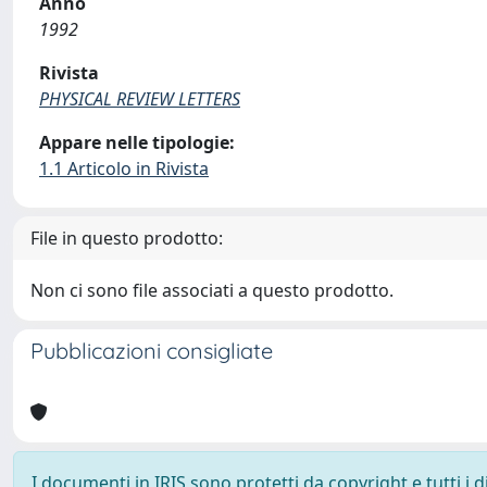
Anno
1992
Rivista
PHYSICAL REVIEW LETTERS
Appare nelle tipologie:
1.1 Articolo in Rivista
File in questo prodotto:
Non ci sono file associati a questo prodotto.
Pubblicazioni consigliate
I documenti in IRIS sono protetti da copyright e tutti i di