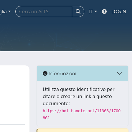
glia
IT
LOGIN
Informazioni
Utilizza questo identificativo per
citare o creare un link a questo
documento:
https://hdl.handle.net/11368/1700
861