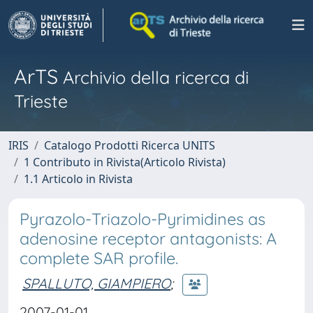
ArTS
Archivio della ricerca di
Trieste
IRIS
Catalogo Prodotti Ricerca UNITS
1 Contributo in Rivista(Articolo Rivista)
1.1 Articolo in Rivista
Pyrazolo-Triazolo-Pyrimidines as
adenosine receptor antagonists: A
complete SAR profile.
SPALLUTO, GIAMPIERO
;
2007-01-01