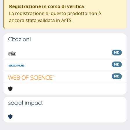
Registrazione in corso di verifica
.
La registrazione di questo prodotto non è
ancora stata validata in ArTS.
Citazioni
ND
ND
ND
social impact