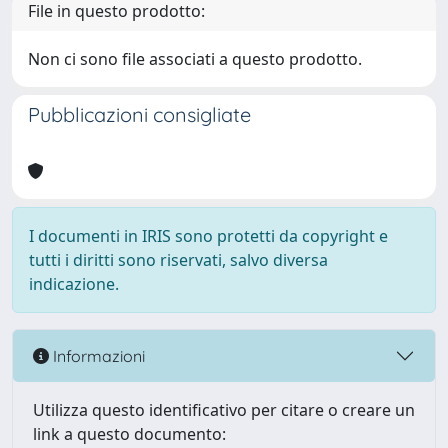
File in questo prodotto:
Non ci sono file associati a questo prodotto.
Pubblicazioni consigliate
I documenti in IRIS sono protetti da copyright e
tutti i diritti sono riservati, salvo diversa
indicazione.
Informazioni
Utilizza questo identificativo per citare o creare un
link a questo documento: