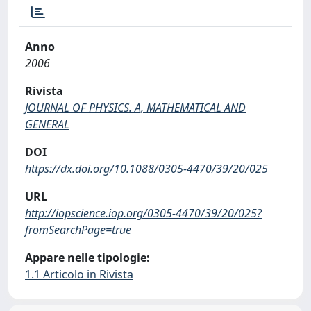
Anno
2006
Rivista
JOURNAL OF PHYSICS. A, MATHEMATICAL AND
GENERAL
DOI
https://dx.doi.org/10.1088/0305-4470/39/20/025
URL
http://iopscience.iop.org/0305-4470/39/20/025?
fromSearchPage=true
Appare nelle tipologie:
1.1 Articolo in Rivista