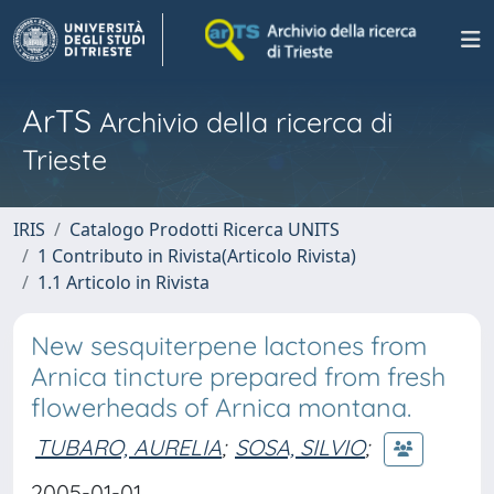
ArTS
Archivio della ricerca di
Trieste
IRIS
Catalogo Prodotti Ricerca UNITS
1 Contributo in Rivista(Articolo Rivista)
1.1 Articolo in Rivista
New sesquiterpene lactones from
Arnica tincture prepared from fresh
flowerheads of Arnica montana.
TUBARO, AURELIA
;
SOSA, SILVIO
;
2005-01-01