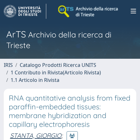
ArTS
Archivio della ricerca di
Trieste
IRIS
Catalogo Prodotti Ricerca UNITS
1 Contributo in Rivista(Articolo Rivista)
1.1 Articolo in Rivista
RNA quantitative analysis from fixed
paraffin-embedded tissues:
membrane hybridization and
capillary electrophoresis
STANTA, GIORGIO
;