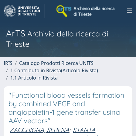
ArTS
Archivio della ricerca di
Trieste
IRIS
Catalogo Prodotti Ricerca UNITS
1 Contributo in Rivista(Articolo Rivista)
1.1 Articolo in Rivista
"Functional blood vessels formation
by combined VEGF and
angiopoietin-1 gene transfer usina
AAV vectors"
ZACCHIGNA, SERENA
;
STANTA,