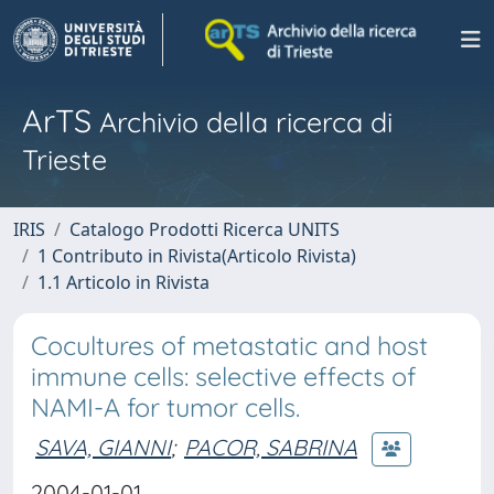
ArTS
Archivio della ricerca di
Trieste
IRIS
Catalogo Prodotti Ricerca UNITS
1 Contributo in Rivista(Articolo Rivista)
1.1 Articolo in Rivista
Cocultures of metastatic and host
immune cells: selective effects of
NAMI-A for tumor cells.
SAVA, GIANNI
;
PACOR, SABRINA
2004-01-01