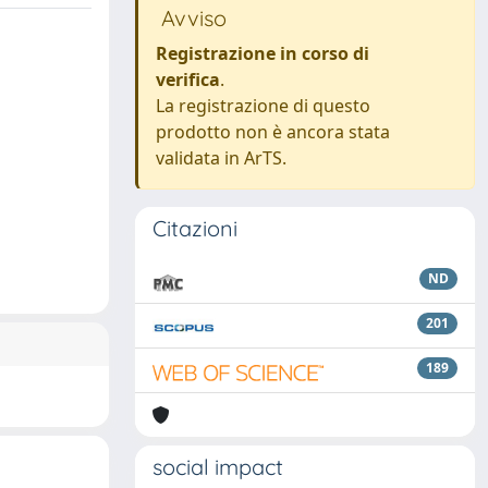
Avviso
Registrazione in corso di
verifica
.
La registrazione di questo
prodotto non è ancora stata
validata in ArTS.
Citazioni
ND
201
189
social impact