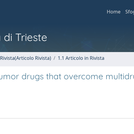
Home
Sfo
 di Trieste
Rivista(Articolo Rivista)
1.1 Articolo in Rivista
tumor drugs that overcome multid