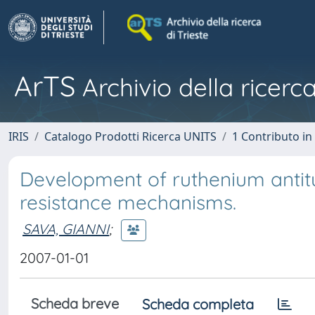
ArTS
Archivio della ricerca
IRIS
Catalogo Prodotti Ricerca UNITS
1 Contributo in 
Development of ruthenium anti
resistance mechanisms.
SAVA, GIANNI
;
2007-01-01
Scheda breve
Scheda completa