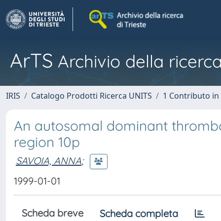
ArTS
Archivio della ricerca
IRIS
Catalogo Prodotti Ricerca UNITS
1 Contributo in 
An autosomal dominant thromb
region 10p
SAVOIA, ANNA
;
1999-01-01
Scheda breve
Scheda completa