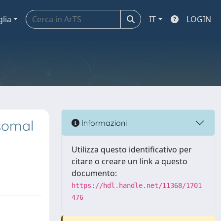
glia
IT
LOGIN
somal
Informazioni
Utilizza questo identificativo per
citare o creare un link a questo
documento:
https://hdl.handle.net/11368/1701
476