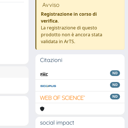
Avviso
Registrazione in corso di
verifica
.
La registrazione di questo
prodotto non è ancora stata
validata in ArTS.
Citazioni
ND
ND
ND
social impact