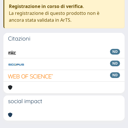
Registrazione in corso di verifica
.
La registrazione di questo prodotto non è
ancora stata validata in ArTS.
Citazioni
ND
ND
ND
social impact