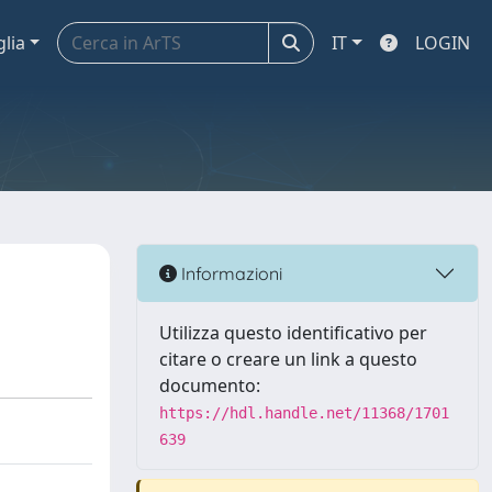
glia
IT
LOGIN
Informazioni
Utilizza questo identificativo per
citare o creare un link a questo
documento:
https://hdl.handle.net/11368/1701
639