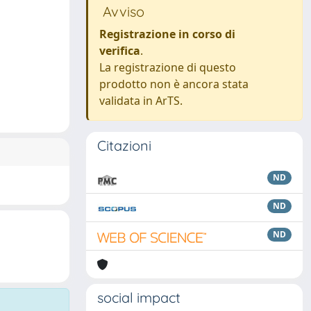
Avviso
Registrazione in corso di
verifica
.
La registrazione di questo
prodotto non è ancora stata
validata in ArTS.
Citazioni
ND
ND
ND
social impact