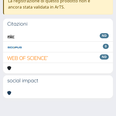
La registrazione di questo prodotto non è
ancora stata validata in ArTS.
Citazioni
ND
0
ND
social impact