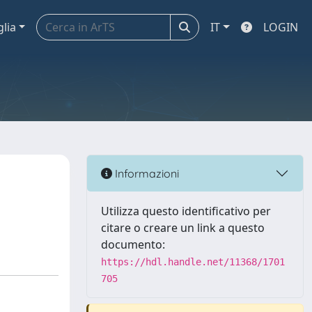
glia
IT
LOGIN
Informazioni
Utilizza questo identificativo per
citare o creare un link a questo
documento:
https://hdl.handle.net/11368/1701
705