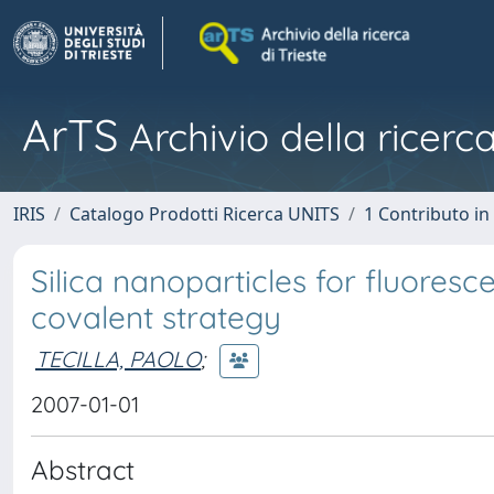
ArTS
Archivio della ricerca
IRIS
Catalogo Prodotti Ricerca UNITS
1 Contributo in 
Silica nanoparticles for fluoresc
covalent strategy
TECILLA, PAOLO
;
2007-01-01
Abstract