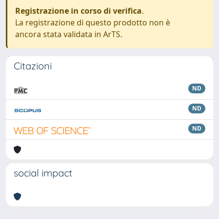
Registrazione in corso di verifica
.
La registrazione di questo prodotto non è
ancora stata validata in ArTS.
Citazioni
ND
ND
ND
social impact