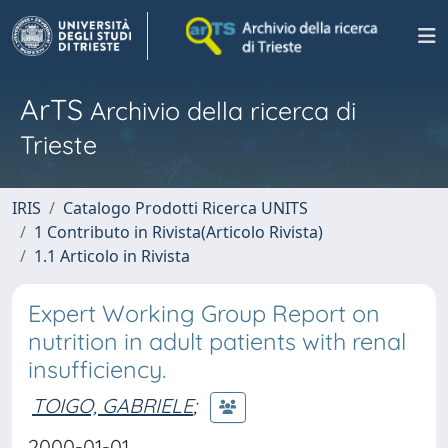
ArTS
Archivio della ricerca di
Trieste
IRIS
Catalogo Prodotti Ricerca UNITS
1 Contributo in Rivista(Articolo Rivista)
1.1 Articolo in Rivista
Expert Working Group Report on
nutrition in adult patients with renal
insufficiency.
TOIGO, GABRIELE
;
2000-01-01