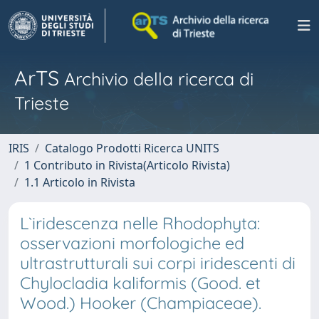
ArTS
Archivio della ricerca di
Trieste
IRIS
Catalogo Prodotti Ricerca UNITS
1 Contributo in Rivista(Articolo Rivista)
1.1 Articolo in Rivista
L`iridescenza nelle Rhodophyta:
osservazioni morfologiche ed
ultrastrutturali sui corpi iridescenti di
Chylocladia kaliformis (Good. et
Wood.) Hooker (Champiaceae).