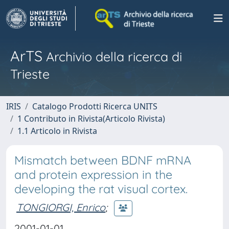
ArTS
Archivio della ricerca di
Trieste
IRIS
Catalogo Prodotti Ricerca UNITS
1 Contributo in Rivista(Articolo Rivista)
1.1 Articolo in Rivista
Mismatch between BDNF mRNA
and protein expression in the
developing the rat visual cortex.
TONGIORGI, Enrico
;
2001-01-01