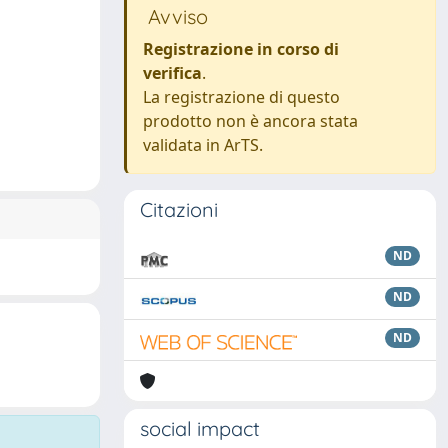
Avviso
Registrazione in corso di
verifica
.
La registrazione di questo
prodotto non è ancora stata
validata in ArTS.
Citazioni
ND
ND
ND
social impact