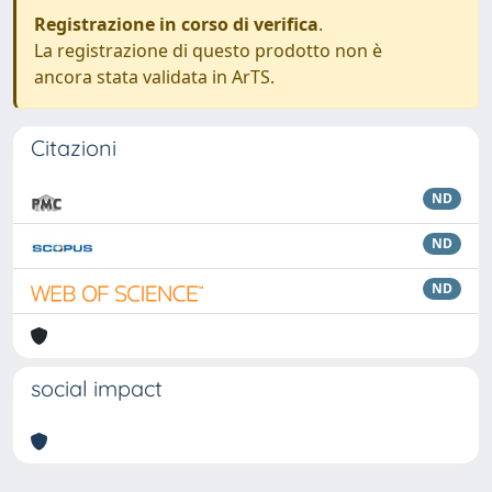
Registrazione in corso di verifica
.
La registrazione di questo prodotto non è
ancora stata validata in ArTS.
Citazioni
ND
ND
ND
social impact