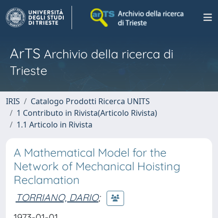
ArTS
Archivio della ricerca di
Trieste
IRIS
Catalogo Prodotti Ricerca UNITS
1 Contributo in Rivista(Articolo Rivista)
1.1 Articolo in Rivista
A Mathematical Model for the
Network of Mechanical Hoisting
Reclamation
TORRIANO, DARIO
;
1973-01-01