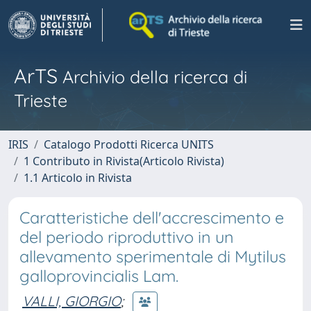
ArTS
Archivio della ricerca di
Trieste
IRIS
Catalogo Prodotti Ricerca UNITS
1 Contributo in Rivista(Articolo Rivista)
1.1 Articolo in Rivista
Caratteristiche dell'accrescimento e
del periodo riproduttivo in un
allevamento sperimentale di Mytilus
galloprovincialis Lam.
VALLI, GIORGIO
;