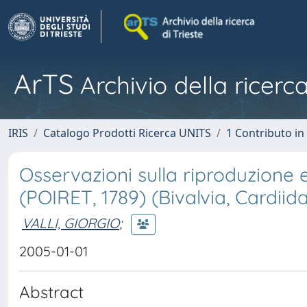
ArTS
Archivio della ricerca
IRIS
Catalogo Prodotti Ricerca UNITS
1 Contributo in 
Osservazioni sulla riproduzione
(POIRET, 1789) (Bivalvia, Cardiid
VALLI, GIORGIO
;
2005-01-01
Abstract