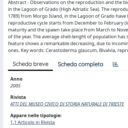
Abstract - Observations on the reproduction and the bi
in the Lagoon of Grado (High Adriatic Sea). The reprod
1789) from Morgo Island, in the Lagoon of Grado have 
reproductive cycle starts from December to February (i
maturity and the spawn take place from March to Novem
of the year. The average shell-lenght of population has 
feature shows a remarkable decreasing, due to incoming 
ones. Key words: Cerastoderma glaucum, Bivalvia, repr
Scheda breve
Scheda completa
Anno
2005
Rivista
ATTI DEL MUSEO CIVICO DI STORIA NATURALE DI TRIESTE
Appare nelle tipologie:
1.1 Articolo in Rivista