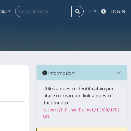
glia
IT
LOGIN
Informazioni
Utilizza questo identificativo per
citare o creare un link a questo
documento:
https://hdl.handle.net/11368/1702
507