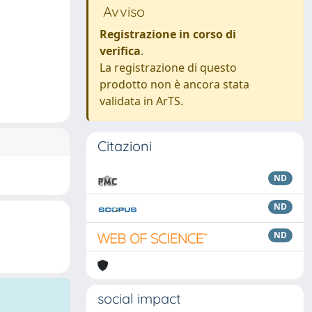
Avviso
Registrazione in corso di
verifica
.
La registrazione di questo
prodotto non è ancora stata
validata in ArTS.
Citazioni
ND
ND
ND
social impact