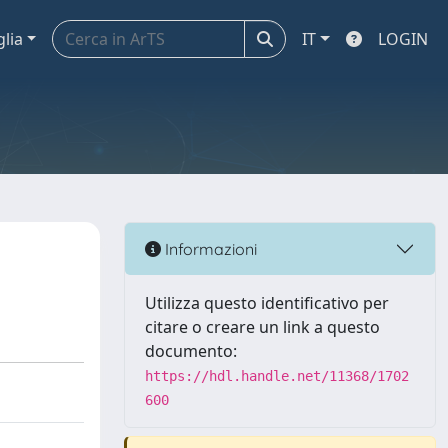
glia
IT
LOGIN
Informazioni
Utilizza questo identificativo per
citare o creare un link a questo
documento:
https://hdl.handle.net/11368/1702
600