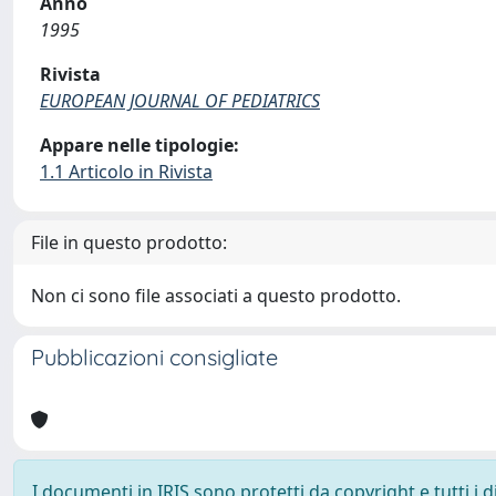
Anno
1995
Rivista
EUROPEAN JOURNAL OF PEDIATRICS
Appare nelle tipologie:
1.1 Articolo in Rivista
File in questo prodotto:
Non ci sono file associati a questo prodotto.
Pubblicazioni consigliate
I documenti in IRIS sono protetti da copyright e tutti i di