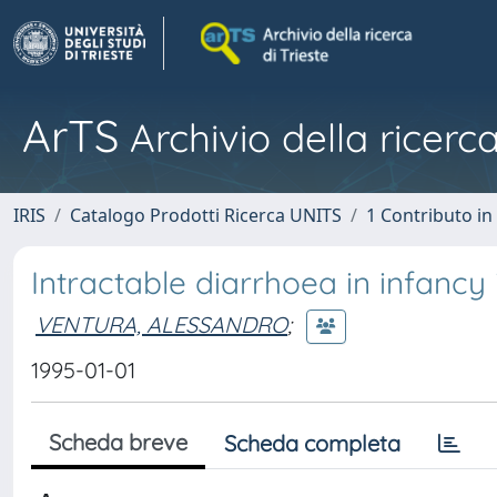
ArTS
Archivio della ricerca
IRIS
Catalogo Prodotti Ricerca UNITS
1 Contributo in 
Intractable diarrhoea in infancy i
VENTURA, ALESSANDRO
;
1995-01-01
Scheda breve
Scheda completa