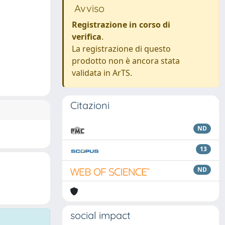
Avviso
Registrazione in corso di
verifica
.
La registrazione di questo
prodotto non è ancora stata
validata in ArTS.
Citazioni
ND
13
ND
social impact