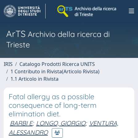
ArTS
Archivio della ricerca di
Trieste
IRIS
Catalogo Prodotti Ricerca UNITS
1 Contributo in Rivista(Articolo Rivista)
1.1 Articolo in Rivista
Fatal allergy as a possible
consequence of long-term
elimination diet.
BARBI E
;
LONGO, GIORGIO
;
VENTURA,
ALESSANDRO